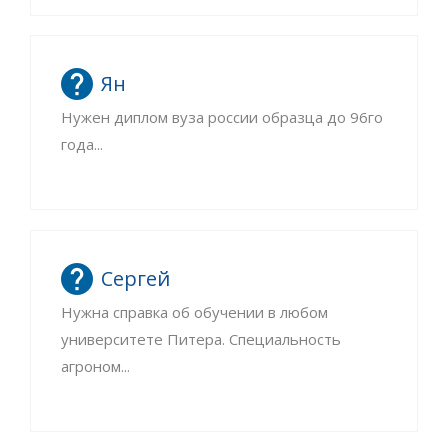
Ян
Нужен диплом вуза россии образца до 96го
года...
Сергей
Нужна справка об обучении в любом
университете Питера. Специальность
агроном...