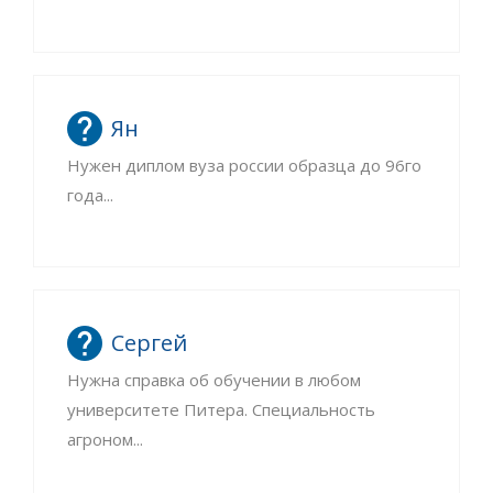
Ян
Нужен диплом вуза россии образца до 96го
года...
Сергей
Нужна справка об обучении в любом
университете Питера. Специальность
агроном...