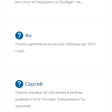
института.Специалиста.Пройдёт ли...
Ян
Нужен диплом вуза россии образца до 96го
года...
Сергей
Нужна справка об обучении в любом
университете Питера. Специальность
агроном...