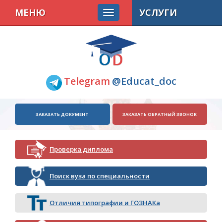
МЕНЮ
УСЛУГИ
Telegram
@Educat_doc
ЗАКАЗАТЬ ДОКУМЕНТ
ЗАКАЗАТЬ ОБРАТНЫЙ ЗВОНОК
Проверка диплома
Поиск вуза по специальности
Отличия типографии и ГОЗНАКа