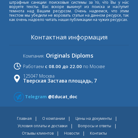
штрафные санкции поисковые системы за то, что Вы у нас
воруете тексты. Вас вскоре выкинут из поиска и наступит
темнота над Вашим ресурсом. Очень надеемся, что этим
текстом мы убедили не воровать статьи на данном ресурсе, так
как очень надоело читать наши публикации на чужих ресурсах.
Контактная информация
Originals Diploms
Компания:
с 08.00 до 22.00
Работаем
по Москве
125047 Москва
Тверская Застава площадь, 7
Telegram
@Educat_doc
Главная
О компании
Цены на документы
Условия оплаты и доставки
Вопросы и ответы
Отзывы клиентов
Новости
Контакты