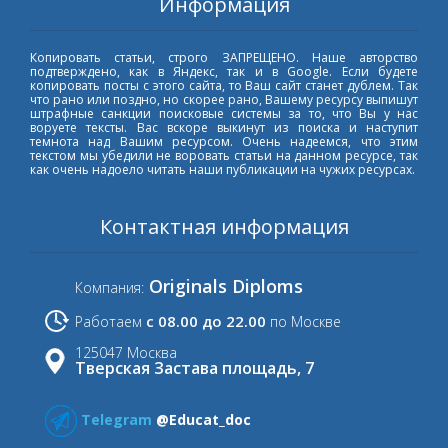
Информация
Копировать статьи, строго ЗАПРЕЩЕНО. Наше авторство
подтверждено, как в Яндекс, так и в Google. Если будете
копировать посты с этого сайта, то Ваш сайт станет дублем. Так
что рано или поздно, но скорее рано, Вашему ресурсу выпишут
штрафные санкции поисковые системы за то, что Вы у нас
воруете тексты. Вас вскоре выкинут из поиска и наступит
темнота над Вашим ресурсом. Очень надеемся, что этим
текстом мы убедили не воровать статьи на данном ресурсе, так
как очень надоело читать наши публикации на чужих ресурсах.
Контактная информация
Originals Diploms
Компания:
с 08.00 до 22.00
Работаем
по Москве
125047 Москва
Тверская Застава площадь, 7
Telegram
@Educat_doc