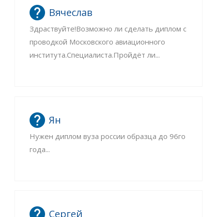
Вячеслав
Здраствуйте!Возможно ли сделать диплом с
проводкой Московского авиационного
института.Специалиста.Пройдёт ли...
Ян
Нужен диплом вуза россии образца до 96го
года...
Сергей