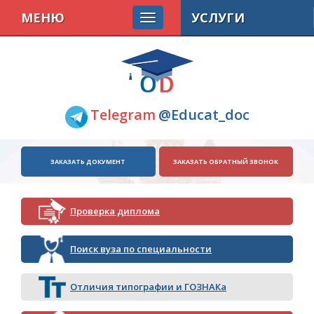
МЕНЮ
УСЛУГИ
Telegram
@Educat_doc
ЗАКАЗАТЬ ДОКУМЕНТ
ЗАКАЗАТЬ ОБРАТНЫЙ ЗВОНОК
Проверка диплома
Поиск вуза по специальности
Отличия типографии и ГОЗНАКа