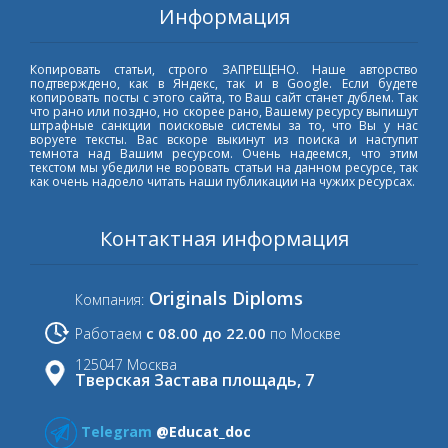
Информация
Копировать статьи, строго ЗАПРЕЩЕНО. Наше авторство
подтверждено, как в Яндекс, так и в Google. Если будете
копировать посты с этого сайта, то Ваш сайт станет дублем. Так
что рано или поздно, но скорее рано, Вашему ресурсу выпишут
штрафные санкции поисковые системы за то, что Вы у нас
воруете тексты. Вас вскоре выкинут из поиска и наступит
темнота над Вашим ресурсом. Очень надеемся, что этим
текстом мы убедили не воровать статьи на данном ресурсе, так
как очень надоело читать наши публикации на чужих ресурсах.
Контактная информация
Originals Diploms
Компания:
с 08.00 до 22.00
Работаем
по Москве
125047 Москва
Тверская Застава площадь, 7
Telegram
@Educat_doc