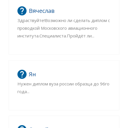
Вячеслав
Здраствуйте!Возможно ли сделать диплом с
проводкой Московского авиационного
института.Специалиста.Пройдёт ли...
Ян
Нужен диплом вуза россии образца до 96го
года...