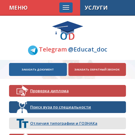
МЕНЮ
УСЛУГИ
Telegram
@Educat_doc
ЗАКАЗАТЬ ДОКУМЕНТ
ЗАКАЗАТЬ ОБРАТНЫЙ ЗВОНОК
Проверка диплома
Поиск вуза по специальности
Отличия типографии и ГОЗНАКа