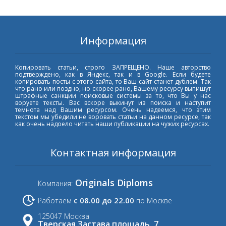
Информация
Копировать статьи, строго ЗАПРЕЩЕНО. Наше авторство
подтверждено, как в Яндекс, так и в Google. Если будете
копировать посты с этого сайта, то Ваш сайт станет дублем. Так
что рано или поздно, но скорее рано, Вашему ресурсу выпишут
штрафные санкции поисковые системы за то, что Вы у нас
воруете тексты. Вас вскоре выкинут из поиска и наступит
темнота над Вашим ресурсом. Очень надеемся, что этим
текстом мы убедили не воровать статьи на данном ресурсе, так
как очень надоело читать наши публикации на чужих ресурсах.
Контактная информация
Originals Diploms
Компания:
с 08.00 до 22.00
Работаем
по Москве
125047 Москва
Тверская Застава площадь, 7