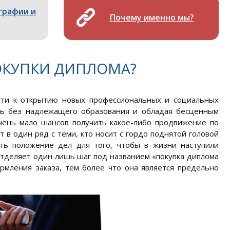
графии и
Почему именно мы?
ОКУПКИ ДИПЛОМА?
ути к открытию новых профессиональных и социальных
нь без надлежащего образования и обладая бесценным
очень мало шансов получить какое-либо продвижение по
 в один ряд с теми, кто носит с гордо поднятой головой
ть положение дел для того, чтобы в жизни наступили
отделяет один лишь шаг под названием «покупка диплома
рмления заказа, тем более что она является предельно