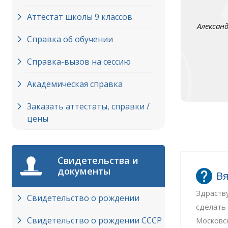
Аттестат школы 9 классов
Алексан
Справка об обучении
Справка-вызов на сессию
Академическая справка
Заказать аттестаты, справки /
цены
Свидетельства и
документы
Вя
Здраств
Свидетельство о рождении
сделать
Свидетельство о рождении СССР
Московс