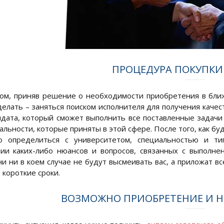
ПРОЦЕДУРА ПОКУПК
ом, приняв решение о необходимости приобретения в бли
делать – заняться поиском исполнителя для получения каче
идата, который сможет выполнить все поставленные задачи
льности, которые приняты в этой сфере. После того, как б
о определиться с университетом, специальностью и ти
ии каких-либо нюансов и вопросов, связанных с выполне
ни ни в коем случае не будут высмеивать вас, а приложат в
 короткие сроки.
ВОЗМОЖНО ПРИОБРЕТЕНИЕ И 