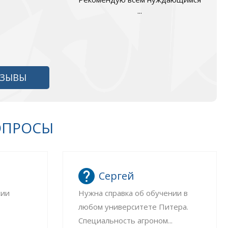
...
ТЗЫВЫ
ОПРОСЫ
Сергей
сии
Нужна справка об обучении в
любом университете Питера.
Специальность агроном...