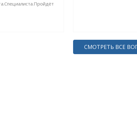
та.Специалиста.Пройдёт
СМОТРЕТЬ ВСЕ ВО