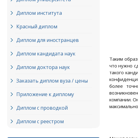
Диплом института
Красный диплом
Диплом для иностранцев
Диплом кандидата наук
Таким образ
что нужно с
Диплом доктора наук
такого канд
конфиденциа
Заказать диплом вуза / цены
более точн
возникновен
Приложение к диплому
компании. О
максимально
Диплом с проводкой
Диплом с реестром