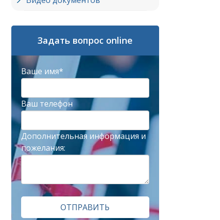
Видео документов
Задать вопрос online
Ваше имя*
Ваш телефон
Дополнительная информация и
пожелания:
ОТПРАВИТЬ