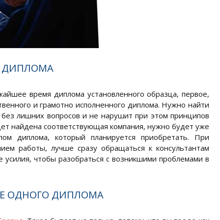
И ДИПЛОМА
жайшее время диплома установленного образца, первое,
ственного и грамотно исполненного диплома. Нужно найти
 без лишних вопросов и не нарушит при этом принципов
удет найдена соответствующая компания, нужно будет уже
пом диплома, который планируется приобретать. При
нием работы, лучше сразу обращаться к консультантам
се усилия, чтобы разобраться с возникшими проблемами в
НЕ ОДНОГО ДИПЛОМА