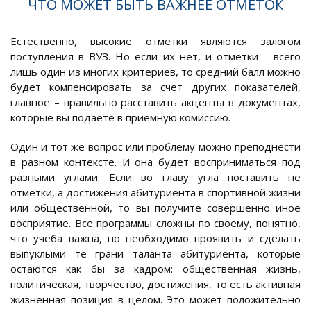
ЧТО МОЖЕТ БЫТЬ ВАЖНЕЕ ОТМЕТОК
Естественно, высокие отметки являются залогом
поступления в ВУЗ. Но если их нет, и отметки – всего
лишь один из многих критериев, то средний балл можно
будет компенсировать за счет других показателей,
главное – правильно расставить акценты в документах,
которые вы подаете в приемную комиссию.
Один и тот же вопрос или проблему можно преподнести
в разном контексте. И она будет восприниматься под
разными углами. Если во главу угла поставить не
отметки, а достижения абитуриента в спортивной жизни
или общественной, то вы получите совершенно иное
восприятие. Все программы сложны по своему, понятно,
что учеба важна, но необходимо проявить и сделать
выпуклыми те грани таланта абитуриента, которые
остаются как бы за кадром: общественная жизнь,
политическая, творчество, достижения, то есть активная
жизненная позиция в целом. Это может положительно