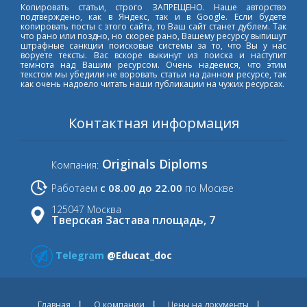
Копировать статьи, строго ЗАПРЕЩЕНО. Наше авторство
подтверждено, как в Яндекс, так и в Google. Если будете
копировать посты с этого сайта, то Ваш сайт станет дублем. Так
что рано или поздно, но скорее рано, Вашему ресурсу выпишут
штрафные санкции поисковые системы за то, что Вы у нас
воруете тексты. Вас вскоре выкинут из поиска и наступит
темнота над Вашим ресурсом. Очень надеемся, что этим
текстом мы убедили не воровать статьи на данном ресурсе, так
как очень надоело читать наши публикации на чужих ресурсах.
Контактная информация
Originals Diploms
Компания:
с 08.00 до 22.00
Работаем
по Москве
125047 Москва
Тверская Застава площадь, 7
Telegram
@Educat_doc
Главная
О компании
Цены на документы