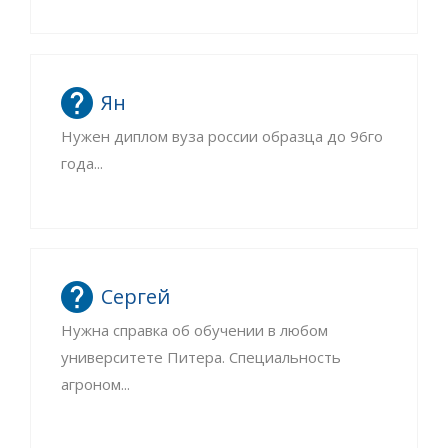
Ян
Нужен диплом вуза россии образца до 96го
года...
Сергей
Нужна справка об обучении в любом
университете Питера. Специальность
агроном...