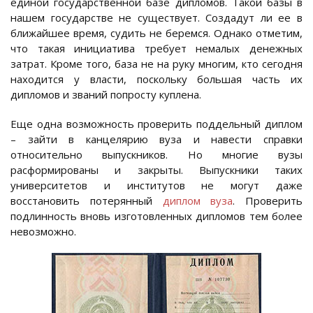
единой государственной базе дипломов. Такой базы в
нашем государстве не существует. Создадут ли ее в
ближайшее время, судить не беремся. Однако отметим,
что такая инициатива требует немалых денежных
затрат. Кроме того, база не на руку многим, кто сегодня
находится у власти, поскольку большая часть их
дипломов и званий попросту куплена.
Еще одна возможность проверить поддельный диплом
– зайти в канцелярию вуза и навести справки
относительно выпускников. Но многие вузы
расформированы и закрыты. Выпускники таких
университетов и институтов не могут даже
восстановить потерянный
диплом вуза
. Проверить
подлинность вновь изготовленных дипломов тем более
невозможно.