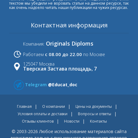
текстом мы убедили не воровать статьи на данном ресурсе, так
как очень надоело читать наши публикации на чужих ресурсах.
Контактная информация
Originals Diploms
Компания:
с 08.00 до 22.00
Работаем
по Москве
125047 Москва
Тверская Застава площадь, 7
Telegram
@Educat_doc
Главная
О компании
Цены на документы
Условия оплаты и доставки
Вопросы и ответы
Отзывы клиентов
Новости
Контакты
© 2003-2026 Любое использование материалов сайта
допустимо только с письменного разрешения авторов.