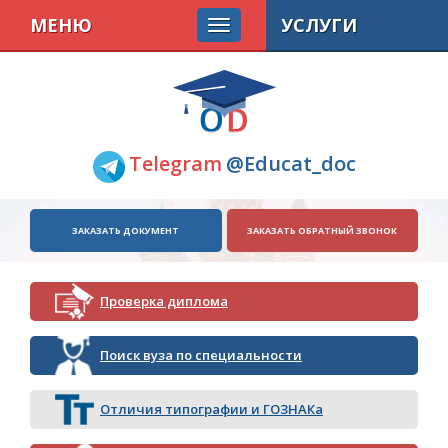
МЕНЮ
УСЛУГИ
Telegram
@Educat_doc
ЗАКАЗАТЬ ДОКУМЕНТ
ЗАКАЗАТЬ ОБРАТНЫЙ ЗВОНОК
Проверка диплома
Поиск вуза по специальности
Отличия типографии и ГОЗНАКа