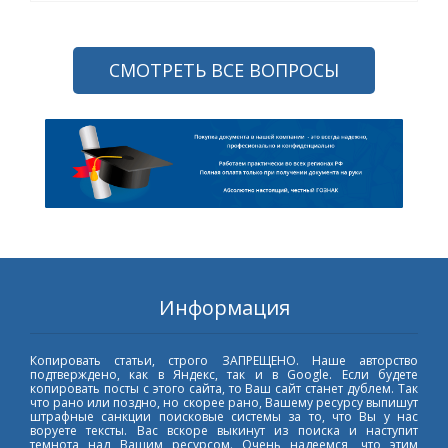
СМОТРЕТЬ ВСЕ ВОПРОСЫ
Информация
Копировать статьи, строго ЗАПРЕЩЕНО. Наше авторство
подтверждено, как в Яндекс, так и в Google. Если будете
копировать посты с этого сайта, то Ваш сайт станет дублем. Так
что рано или поздно, но скорее рано, Вашему ресурсу выпишут
штрафные санкции поисковые системы за то, что Вы у нас
воруете тексты. Вас вскоре выкинут из поиска и наступит
темнота над Вашим ресурсом. Очень надеемся, что этим