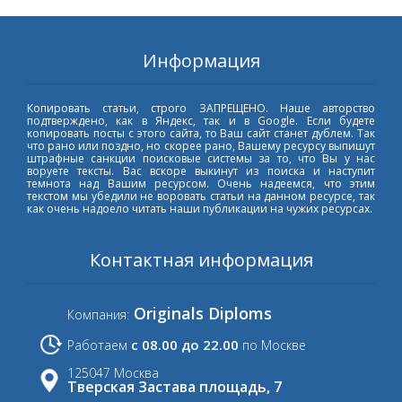
Информация
Копировать статьи, строго ЗАПРЕЩЕНО. Наше авторство
подтверждено, как в Яндекс, так и в Google. Если будете
копировать посты с этого сайта, то Ваш сайт станет дублем. Так
что рано или поздно, но скорее рано, Вашему ресурсу выпишут
штрафные санкции поисковые системы за то, что Вы у нас
воруете тексты. Вас вскоре выкинут из поиска и наступит
темнота над Вашим ресурсом. Очень надеемся, что этим
текстом мы убедили не воровать статьи на данном ресурсе, так
как очень надоело читать наши публикации на чужих ресурсах.
Контактная информация
Originals Diploms
Компания:
с 08.00 до 22.00
Работаем
по Москве
125047 Москва
Тверская Застава площадь, 7