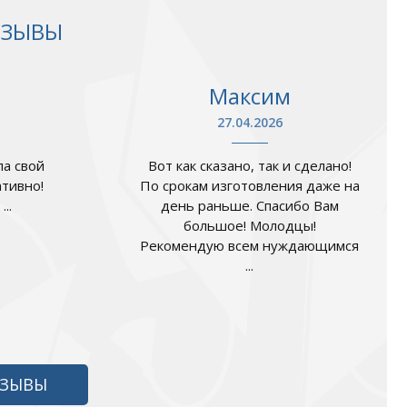
ТЗЫВЫ
Максим
27.04.2026
а свой
Вот как сказано, так и сделано!
ативно!
По срокам изготовления даже на
..
день раньше. Спасибо Вам
большое! Молодцы!
Рекомендую всем нуждающимся
...
ТЗЫВЫ