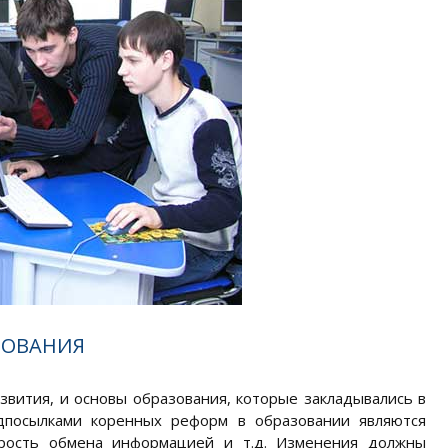
ЗОВАНИЯ
звития, и основы образования, которые закладывались в
едпосылками коренных реформ в образовании являются
орость обмена информацией и т.д. Изменения должны