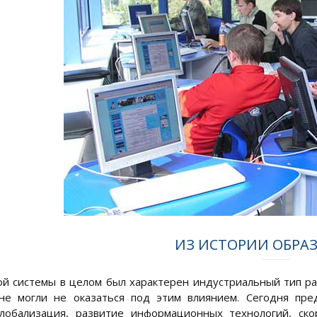
ИЗ ИСТОРИИ ОБРА
ой системы в целом был характерен индустриальный тип ра
 не могли не оказаться под этим влиянием. Сегодня пр
глобализация, развитие информационных технологий, ск