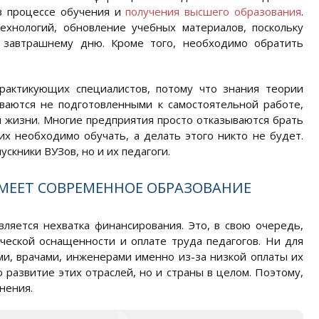
 в процессе обучения и
получения высшего образования
.
хнологий, обновление учебных материалов, поскольку
к завтрашнему дню. Кроме того, необходимо обратить
практикующих специалистов, потому что знания теории
ваются не подготовленными к самостоятельной работе,
й жизни. Многие предприятия просто отказываются брать
х необходимо обучать, а делать этого никто не будет.
скники ВУЗов, но и их педагоги.
 ИМЕЕТ СОВРЕМЕННОЕ ОБРАЗОВАНИЕ
ляется нехватка финансирования. Это, в свою очередь,
ческой оснащенности и оплате труда педагогов. Ни для
ями, врачами, инженерами именно из-за низкой оплаты их
 развитие этих отраслей, но и страны в целом. Поэтому,
нения.