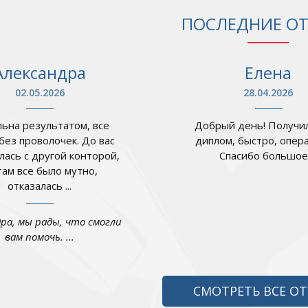
ПОСЛЕДНИЕ О
Александра
Елена
02.05.2026
28.04.2026
ьна результатом, все
Добрый день! Получил
 без проволочек. До вас
диплом, быстро, опер
лась с другой конторой,
Спасибо большое .
там все было мутно,
отказалась ...
дра, мы рады, что смогли
вам помочь. ...
СМОТРЕТЬ ВСЕ О