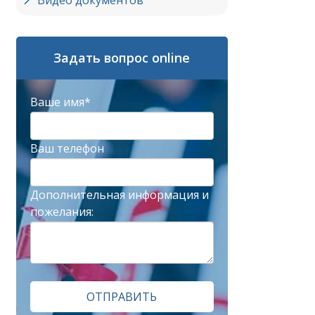
Видео документов
Задать вопрос online
Ваше имя*
Ваш телефон
Дополнительная информация и
пожелания:
ОТПРАВИТЬ