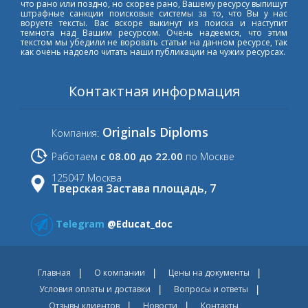
что рано или поздно, но скорее рано, Вашему ресурсу выпишут
штрафные санкции поисковые системы за то, что Вы у нас
воруете тексты. Вас вскоре выкинут из поиска и наступит
темнота над Вашим ресурсом. Очень надеемся, что этим
текстом мы убедили не воровать статьи на данном ресурсе, так
как очень надоело читать наши публикации на чужих ресурсах.
Контактная информация
Originals Diploms
Компания:
с 08.00 до 22.00
Работаем
по Москве
125047 Москва
Тверская Застава площадь, 7
Telegram
@Educat_doc
Главная
О компании
Цены на документы
Условия оплаты и доставки
Вопросы и ответы
Отзывы клиентов
Новости
Контакты