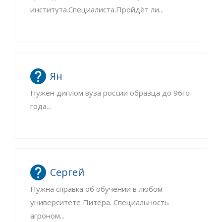
института.Специалиста.Пройдёт ли...
Ян
Нужен диплом вуза россии образца до 96го
года...
Сергей
Нужна справка об обучении в любом
университете Питера. Специальность
агроном...