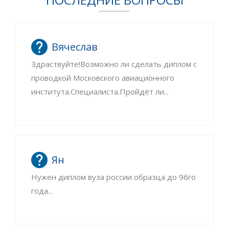
Вячеслав
Здраствуйте!Возможно ли сделать диплом с
проводкой Московского авиационного
института.Специалиста.Пройдёт ли...
Ян
Нужен диплом вуза россии образца до 96го
года...