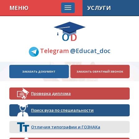
МЕНЮ
УСЛУГИ
Telegram
@Educat_doc
ЗАКАЗАТЬ ДОКУМЕНТ
ЗАКАЗАТЬ ОБРАТНЫЙ ЗВОНОК
Проверка диплома
Поиск вуза по специальности
Отличия типографии и ГОЗНАКа