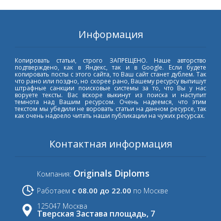
Информация
Копировать статьи, строго ЗАПРЕЩЕНО. Наше авторство
подтверждено, как в Яндекс, так и в Google. Если будете
копировать посты с этого сайта, то Ваш сайт станет дублем. Так
что рано или поздно, но скорее рано, Вашему ресурсу выпишут
штрафные санкции поисковые системы за то, что Вы у нас
воруете тексты. Вас вскоре выкинут из поиска и наступит
темнота над Вашим ресурсом. Очень надеемся, что этим
текстом мы убедили не воровать статьи на данном ресурсе, так
как очень надоело читать наши публикации на чужих ресурсах.
Контактная информация
Originals Diploms
Компания:
с 08.00 до 22.00
Работаем
по Москве
125047 Москва
Тверская Застава площадь, 7