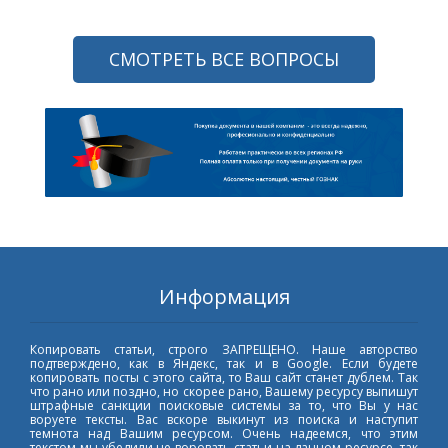
СМОТРЕТЬ ВСЕ ВОПРОСЫ
Информация
Копировать статьи, строго ЗАПРЕЩЕНО. Наше авторство
подтверждено, как в Яндекс, так и в Google. Если будете
копировать посты с этого сайта, то Ваш сайт станет дублем. Так
что рано или поздно, но скорее рано, Вашему ресурсу выпишут
штрафные санкции поисковые системы за то, что Вы у нас
воруете тексты. Вас вскоре выкинут из поиска и наступит
темнота над Вашим ресурсом. Очень надеемся, что этим
текстом мы убедили не воровать статьи на данном ресурсе, так