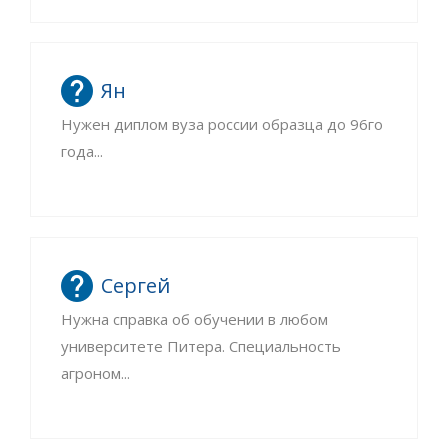
Ян
Нужен диплом вуза россии образца до 96го
года...
Сергей
Нужна справка об обучении в любом
университете Питера. Специальность
агроном...