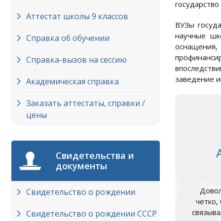
государство
Аттестат школы 9 классов
ВУЗы госуда
научные шк
Справка об обучении
оснащения,
профинанси
Справка-вызов на сессию
впоследств
заведение и
Академическая справка
Заказать аттестаты, справки /
цены
Свидетельства и
документы
Довол
Свидетельство о рождении
четко,
связыва
Свидетельство о рождении СССР