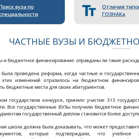
Поиск вуза по
Отличия типо
специальности
ГОЗНАКа
ЧАСТНЫЕ ВУЗЫ И БЮДЖЕТН
ы и бюджетное финансирование: оправданы ли такие расход
 была проведена реформа, когда частные и государственны
 этих изменений отразилось на бюджетном финансиров
ть бюджетные места для своих абитуриентов.
ом государством конкурсе, приняло участие 313 госуда
ти. Все государственные ВУЗы получили бюджетное финанс
уриентам государственный диплом становится более доступ
ная школа должна была доказывать, что может предоставить
кументов, которые подтверждали, что учебное 