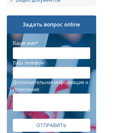
Видео документов
Задать вопрос online
Ваше имя*
Ваш телефон
Дополнительная информация и
пожелания:
ОТПРАВИТЬ