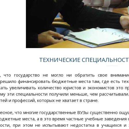
ТЕХНИЧЕСКИЕ СПЕЦИАЛЬНОСТИ
о, что государство не могло ни обратить свое вниман
 решило финансировать бюджетные места там, где есть тех
ать увеличивать количество юристов и экономистов это пр
ому эти специальности получили меньше, чем рассчитывали
ей и профессий, которых не хватает в стране.
есное, что многие государственные ВУЗы существенно ощу
юджетные места, а в это время частные учебные заведения 
ости, при этом не испытывают недостатка в учащихся и