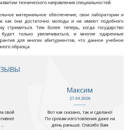
азвитии технического направления специальностей.
ельное материальное обеспечение, свои лаборатории и
ак как они достаточно молоды и не имеют подобного
у стремиться. Тем более теперь, когда государство
в будет только увеличиваться, и многие одаренные
рантия для многих абитуриентов, что данное учебное
ного образца.
ТЗЫВЫ
Максим
27.04.2026
а свой
Вот как сказано, так и сделано!
ативно!
По срокам изготовления даже на
..
день раньше. Спасибо Вам