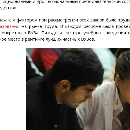
фицированный и профессиональный преподавательский соста
удентов.
ажным фактором при рассмотрении всех заявок было трудо
азовании
на рынке труда. В каждом регионе была провед
конкретного ВУЗа. Пятьдесят четыре учебных заведения 
ное место в рейтинге лучших частных ВУЗов.