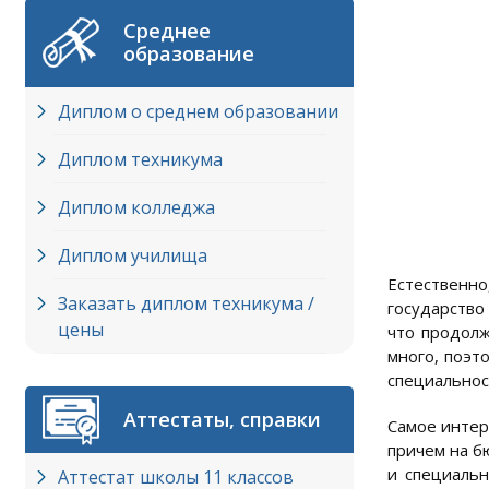
Среднее
образование
Диплом о среднем образовании
Диплом техникума
Диплом колледжа
Диплом училища
Естественн
Заказать диплом техникума /
государство
цены
что продолж
много, поэт
специальност
Аттестаты, справки
Самое интер
причем на б
и специальн
Аттестат школы 11 классов