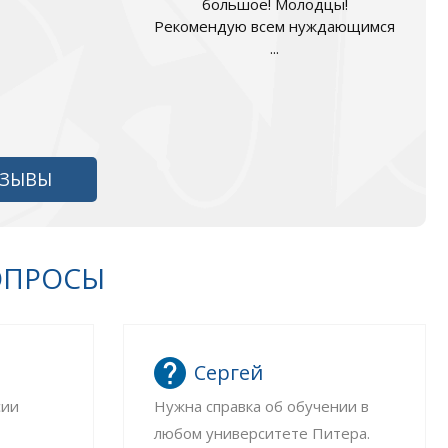
большое! Молодцы!
Рекомендую всем нуждающимся
...
ТЗЫВЫ
ОПРОСЫ
Сергей
сии
Нужна справка об обучении в
любом университете Питера.