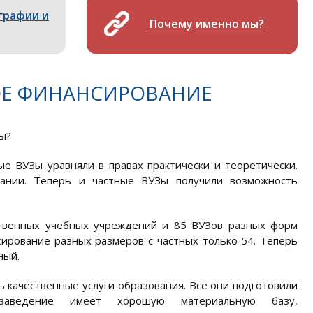
графии и
Почему именно мы?
ОЕ ФИНАНСИРОВАНИЕ
ы?
е ВУЗы уравняли в правах практически и теоретически.
ании. Теперь и частные ВУЗы получили возможность
рственных учебных учреждений и 85 ВУЗов разных форм
ирование разных размеров с частных только 54. Теперь
ный.
 качественные услуги образования. Все они подготовили
заведение имеет хорошую материальную базу,