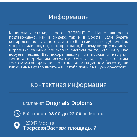
Информация
Копировать статьи, строго ЗАПРЕЩЕНО. Наше авторство
подтверждено, как в Яндекс, так и в Google. Если будете
копировать посты с этого сайта, то Ваш сайт станет дублем. Так
что рано или поздно, но скорее рано, Вашему ресурсу выпишут
штрафные санкции поисковые системы за то, что Вы у нас
воруете тексты. Вас вскоре выкинут из поиска и наступит
темнота над Вашим ресурсом. Очень надеемся, что этим
текстом мы убедили не воровать статьи на данном ресурсе, так
как очень надоело читать наши публикации на чужих ресурсах.
Контактная информация
Originals Diploms
Компания:
с 08.00 до 22.00
Работаем
по Москве
125047 Москва
Тверская Застава площадь, 7