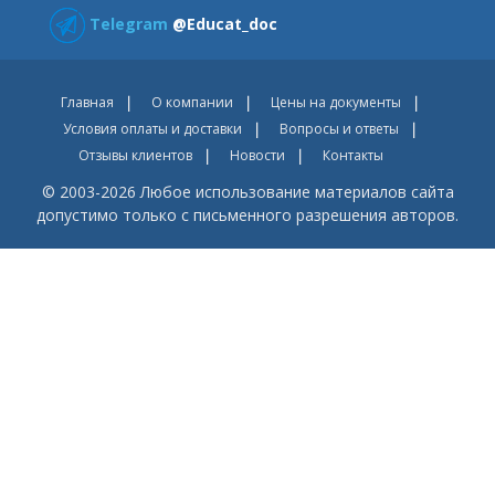
Telegram
@Educat_doc
Главная
О компании
Цены на документы
Условия оплаты и доставки
Вопросы и ответы
Отзывы клиентов
Новости
Контакты
© 2003-2026 Любое использование материалов сайта
допустимо только с письменного разрешения авторов.