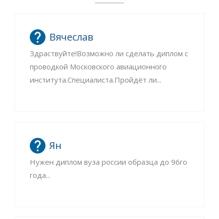
Вячеслав
Здраствуйте!Возможно ли сделать диплом с
проводкой Московского авиационного
института.Специалиста.Пройдёт ли...
Ян
Нужен диплом вуза россии образца до 96го
года...