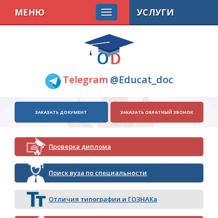
МЕНЮ
УСЛУГИ
Telegram
@Educat_doc
ЗАКАЗАТЬ ДОКУМЕНТ
ЗАКАЗАТЬ ОБРАТНЫЙ ЗВОНОК
Проверка диплома
Поиск вуза по специальности
Отличия типографии и ГОЗНАКа