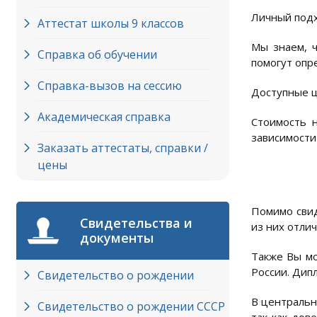
Личный подх
Аттестат школы 9 классов
Мы знаем, 
Справка об обучении
помогут опр
Справка-вызов на сессию
Доступные ц
Академическая справка
Стоимость 
зависимости
Заказать аттестаты, справки /
цены
Помимо свид
Свидетельства и
из них отли
документы
Также Вы мо
России. Дип
Свидетельство о рождении
В центральн
Свидетельство о рождении СССР