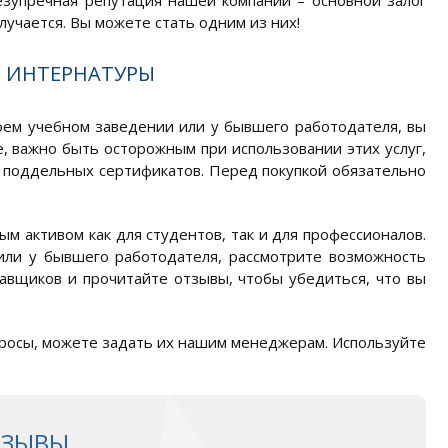
езупречная репутация нашей компании – основной залог
олучается. Вы можете стать одним из них!
Я ИНТЕРНАТУРЫ
оем учебном заведении или у бывшего работодателя, вы
е, важно быть осторожным при использовании этих услуг,
 поддельных сертификатов. Перед покупкой обязательно
 активом как для студентов, так и для профессионалов.
или у бывшего работодателя, рассмотрите возможность
авщиков и прочитайте отзывы, чтобы убедиться, что вы
вопросы, можете задать их нашим менеджерам. Используйте
ТЗЫВЫ