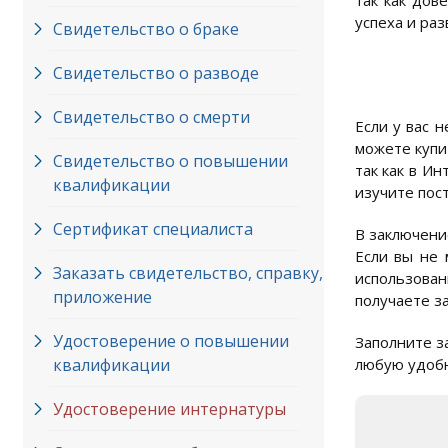
так как дов
успеха и раз
Свидетельство о браке
Свидетельство о разводе
Свидетельство о смерти
Если у вас 
можете купи
Свидетельство о повышении
так как в И
квалификации
изучите пос
Сертификат специалиста
В заключени
Если вы не 
Заказать свидетельство, справку,
использован
приложение
получаете з
Удостоверение о повышении
Заполните з
квалификации
любую удобн
Удостоверение интернатуры