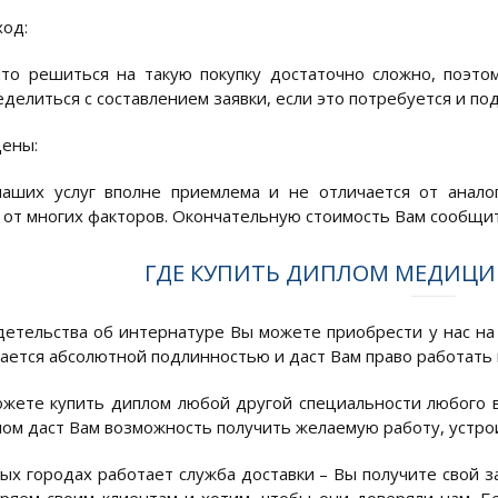
од:
что решиться на такую покупку достаточно сложно, поэт
еделиться с составлением заявки, если это потребуется и по
ены:
наших услуг вполне приемлема и не отличается от анало
 от многих факторов. Окончательную стоимость Вам сообщи
ГДЕ КУПИТЬ ДИПЛОМ МЕДИЦИ
етельства об интернатуре Вы можете приобрести у нас на
чается абсолютной подлинностью и даст Вам право работать
жете купить диплом любой другой специальности любого 
лом даст Вам возможность получить желаемую работу, устрои
ых городах работает служба доставки – Вы получите свой з