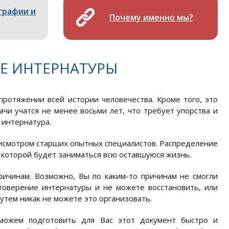
графии и
Почему именно мы?
Е ИНТЕРНАТУРЫ
ротяжении всей истории человечества. Кроме того, это
и учатся не менее восьми лет, что требует упорства и
 интернатура.
исмотром старших опытных специалистов. Распределение
 которой будет заниматься всю оставшуюся жизнь.
ичинам. Возможно, Вы по каким-то причинам не смогли
товерение интернатуры и не можете восстановить, или
тем никак не можете это организовать.
можем подготовить для Вас этот документ быстро и