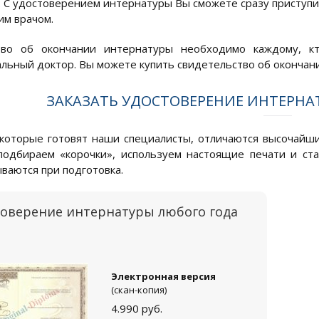
. С удостоверением интернатуры Вы сможете сразу приступит
м врачом.
тво об окончании интернатуры необходимо каждому, кт
льный доктор. Вы можете купить свидетельство об окончании
ЗАКАЗАТЬ УДОСТОВЕРЕНИЕ ИНТЕРНА
которые готовят наши специалисты, отличаются высочайши
одбираем «корочки», используем настоящие печати и ст
ываются при подготовка.
товерение интернатуры любого года
Электронная версия
(скан-копия)
4.990
руб.