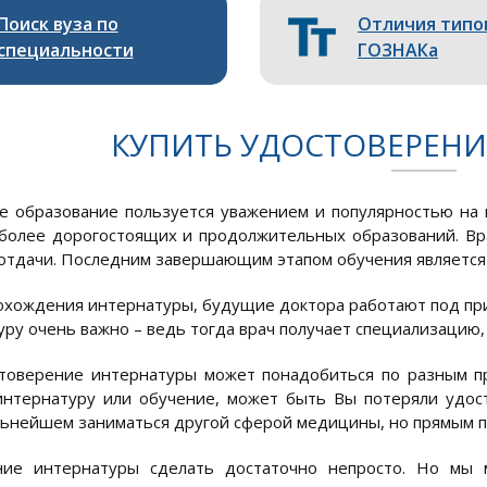
Поиск вуза по
Отличия типо
специальности
ГОЗНАКа
КУПИТЬ УДОСТОВЕРЕНИ
 образование пользуется уважением и популярностью на п
более дорогостоящих и продолжительных образований. Врач
отдачи. Последним завершающим этапом обучения является
охождения интернатуры, будущие доктора работают под пр
уру очень важно – ведь тогда врач получает специализацию,
товерение интернатуры может понадобиться по разным пр
нтернатуру или обучение, может быть Вы потеряли удос
льнейшем заниматься другой сферой медицины, но прямым пу
ние интернатуры сделать достаточно непросто. Но мы 