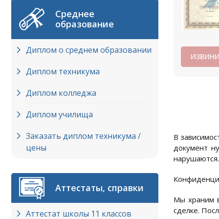
Среднее
образование
Диплом о среднем образовании
ИЗВИНИ
Диплом техникума
Диплом колледжа
Диплом училища
Заказать диплом техникума /
В зависимост
цены
документ ну
нарушаются.
Конфиденци
Аттестаты, справки
Мы храним в
сделке. Пос
Аттестат школы 11 классов