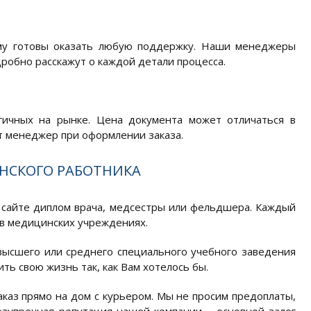
ому готовы оказать любую поддержку. Наши менеджеры
дробно расскажут о каждой детали процесса.
гичных на рынке. Цена документа может отличаться в
т менеджер при оформлении заказа.
НСКОГО РАБОТНИКА
 сайте диплом врача, медсестры или фельдшера. Каждый
 в медицинских учреждениях.
высшего или среднего специального учебного заведения
ть свою жизнь так, как Вам хотелось бы.
аказ прямо на дом с курьером. Мы не просим предоплаты,