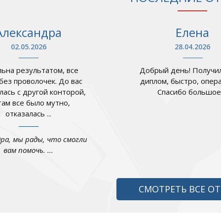
Александра
Елена
02.05.2026
28.04.2026
ьна результатом, все
Добрый день! Получил
 без проволочек. До вас
диплом, быстро, опер
лась с другой конторой,
Спасибо большое .
там все было мутно,
отказалась ...
дра, мы рады, что смогли
вам помочь. ...
СМОТРЕТЬ ВСЕ О