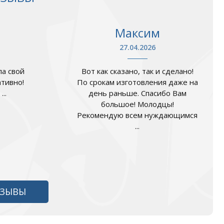
Максим
27.04.2026
а свой
Вот как сказано, так и сделано!
ативно!
По срокам изготовления даже на
..
день раньше. Спасибо Вам
большое! Молодцы!
Рекомендую всем нуждающимся
...
ТЗЫВЫ