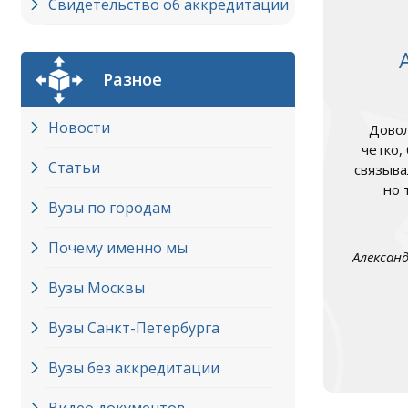
Свидетельство об аккредитации
Разное
Новости
Довол
четко,
Статьи
связыва
но 
Вузы по городам
Почему именно мы
Алексан
Вузы Москвы
Вузы Cанкт-Петербурга
Вузы без аккредитации