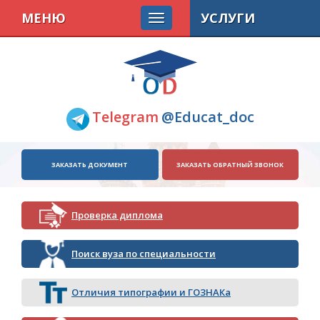
МЕНЮ
УСЛУГИ
Telegram
@Educat_doc
ЗАКАЗАТЬ ДОКУМЕНТ
ЗАКАЗАТЬ ОБРАТНЫЙ ЗВОНОК
Проверка диплома
Поиск вуза по специальности
Отличия типографии и ГОЗНАКа