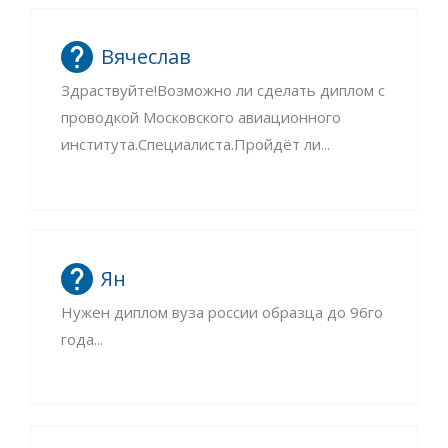
Вячеслав
Здраствуйте!Возможно ли сделать диплом с
проводкой Московского авиационного
института.Специалиста.Пройдёт ли...
Ян
Нужен диплом вуза россии образца до 96го
года...