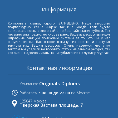
Информация
Копировать статьи, строго ЗАПРЕЩЕНО. Наше авторство
подтверждено, как в Яндекс, так и в Google. Если будете
копировать посты с этого сайта, то Ваш сайт станет дублем. Так
что рано или поздно, но скорее рано, Вашему ресурсу выпишут
штрафные санкции поисковые системы за то, что Вы у нас
воруете тексты. Вас вскоре выкинут из поиска и наступит
темнота над Вашим ресурсом. Очень надеемся, что этим
текстом мы убедили не воровать статьи на данном ресурсе, так
как очень надоело читать наши публикации на чужих ресурсах.
Контактная информация
Originals Diploms
Компания:
с 08.00 до 22.00
Работаем
по Москве
125047 Москва
Тверская Застава площадь, 7