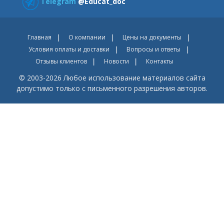
Telegram
@Educat_doc
Главная
О компании
Цены на документы
Условия оплаты и доставки
Вопросы и ответы
Отзывы клиентов
Новости
Контакты
© 2003-2026 Любое использование материалов сайта
допустимо только с письменного разрешения авторов.