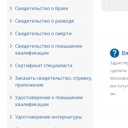
Свидетельство о браке
Свидетельство о разводе
Свидетельство о смерти
Свидетельство о повышении
Вя
квалификации
Здраств
Сертификат специалиста
сделать
Заказать свидетельство, справку,
Московс
приложение
институ
ли...
Удостоверение о повышении
квалификации
Удостоверение интернатуры