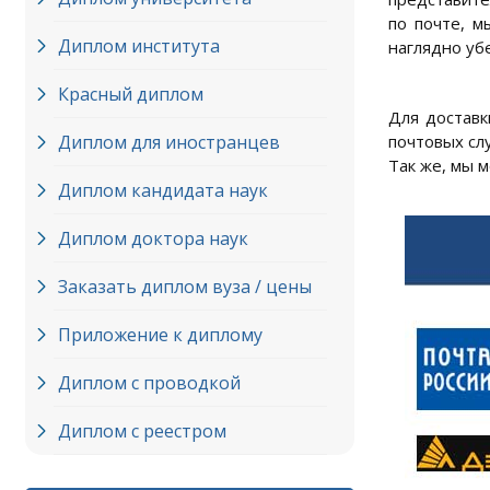
по почте, м
Диплом института
наглядно уб
Красный диплом
Для доставк
Диплом для иностранцев
почтовых слу
Так же, мы 
Диплом кандидата наук
Диплом доктора наук
Заказать диплом вуза / цены
Приложение к диплому
Диплом с проводкой
Диплом с реестром