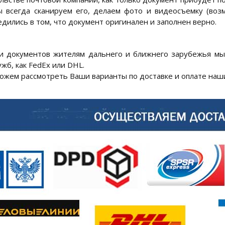
ы всегда сканируем его, делаем фото и видеосъемку (воз
едились в том, что документ оригинален и заполнен верно.
и документов жителям дальнего и ближнего зарубежья мы
жб, как FedEx или DHL.
можем рассмотреть Ваши варианты по доставке и оплате наши