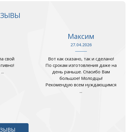
ТЗЫВЫ
Максим
27.04.2026
а свой
Вот как сказано, так и сделано!
ативно!
По срокам изготовления даже на
..
день раньше. Спасибо Вам
большое! Молодцы!
Рекомендую всем нуждающимся
...
ТЗЫВЫ