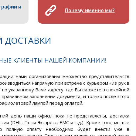
графии и
Почему именно мы?
И ДОСТАВКИ
ННЫЕ КЛИЕНТЫ НАШЕЙ КОМПАНИИ!
рации нами организованы множество представительств
роизводиться напрямую при встрече с курьером «из рук в
 по указанному Вами адресу, где Вы сможете в спокойной
и правильном заполнении документа, и только после этого
трафиолетовой лампой перед оплатой.
шний день наши офисы пока не представлены, доставка
и (DHL, Пони Экспресс, ЕМС и т.д.). Кроме того, мы все
то полную оплату необходимо будет внести уже в
о месту назначения. Прежде чем отправить готовый заказ