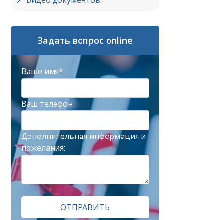
Видео документов
Задать вопрос online
Ваше имя*
Ваш телефон
Дополнительная информация и
пожелания:
ОТПРАВИТЬ