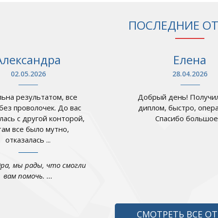
ПОСЛЕДНИЕ О
Александра
Елена
02.05.2026
28.04.2026
ьна результатом, все
Добрый день! Получил
 без проволочек. До вас
диплом, быстро, опер
лась с другой конторой,
Спасибо большое .
там все было мутно,
отказалась ...
дра, мы рады, что смогли
вам помочь. ...
СМОТРЕТЬ ВСЕ О