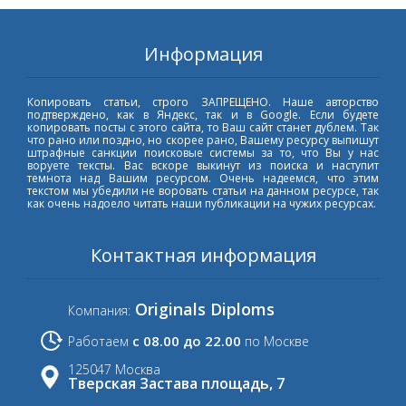
Информация
Копировать статьи, строго ЗАПРЕЩЕНО. Наше авторство
подтверждено, как в Яндекс, так и в Google. Если будете
копировать посты с этого сайта, то Ваш сайт станет дублем. Так
что рано или поздно, но скорее рано, Вашему ресурсу выпишут
штрафные санкции поисковые системы за то, что Вы у нас
воруете тексты. Вас вскоре выкинут из поиска и наступит
темнота над Вашим ресурсом. Очень надеемся, что этим
текстом мы убедили не воровать статьи на данном ресурсе, так
как очень надоело читать наши публикации на чужих ресурсах.
Контактная информация
Originals Diploms
Компания:
с 08.00 до 22.00
Работаем
по Москве
125047 Москва
Тверская Застава площадь, 7