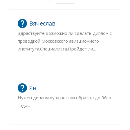
Вячеслав
Здраствуйте!Возможно ли сделать диплом с
проводкой Московского авиационного
института.Специалиста.Пройдёт ли...
Ян
Нужен диплом вуза россии образца до 96го
года...