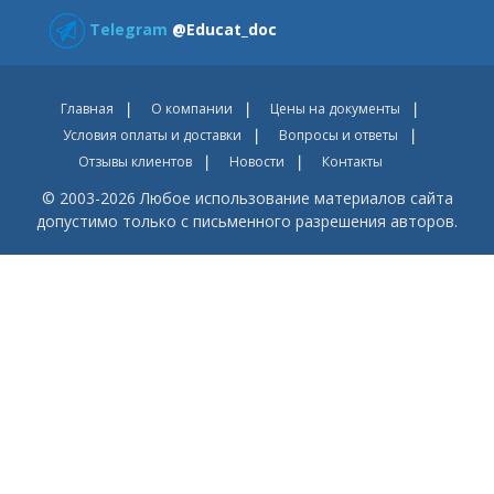
Telegram
@Educat_doc
Главная
О компании
Цены на документы
Условия оплаты и доставки
Вопросы и ответы
Отзывы клиентов
Новости
Контакты
© 2003-2026 Любое использование материалов сайта
допустимо только с письменного разрешения авторов.