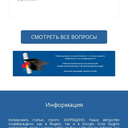
СМОТРЕТЬ ВСЕ ВОПРОСЫ
Информация
Копировать статьи, строго ЗАПРЕЩЕНО. Наше авторство
подтверждено, как в Яндекс, так и в Google. Если будете
копировать посты с этого сайта, то Ваш сайт станет дублем. Так