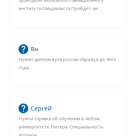
проводкой Московского авиационного
института.Специалиста.Пройдёт ли...
Ян
Нужен диплом вуза россии образца до 96го
года...
Сергей
Нужна справка об обучении в любом
университете Питера. Специальность
агроном...