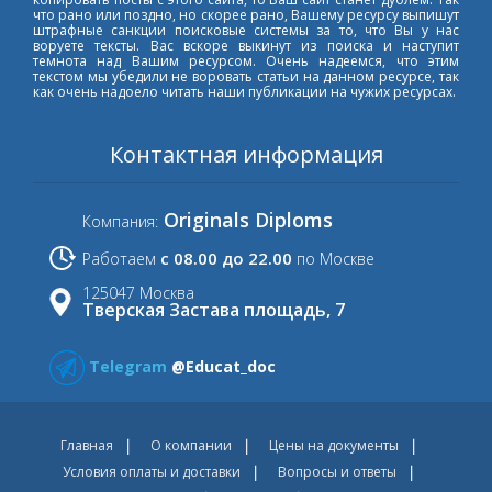
что рано или поздно, но скорее рано, Вашему ресурсу выпишут
штрафные санкции поисковые системы за то, что Вы у нас
воруете тексты. Вас вскоре выкинут из поиска и наступит
темнота над Вашим ресурсом. Очень надеемся, что этим
текстом мы убедили не воровать статьи на данном ресурсе, так
как очень надоело читать наши публикации на чужих ресурсах.
Контактная информация
Originals Diploms
Компания:
с 08.00 до 22.00
Работаем
по Москве
125047 Москва
Тверская Застава площадь, 7
Telegram
@Educat_doc
Главная
О компании
Цены на документы
Условия оплаты и доставки
Вопросы и ответы