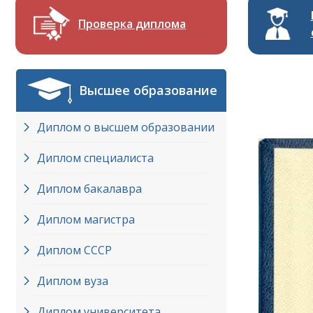
Проверка диплома
Высшее образование
Диплом о высшем образовании
Диплом специалиста
Диплом бакалавра
Диплом магистра
Диплом СССР
Диплом вуза
Диплом университета