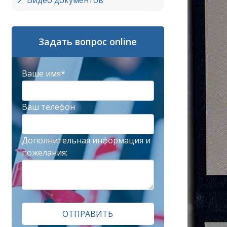
Видео документов
Задать вопрос online
Ваше имя*
Ваш телефон
Дополнительная информация и
пожелания:
ОТПРАВИТЬ