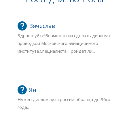
Вячеслав
Здраствуйте!Возможно ли сделать диплом с
проводкой Московского авиационного
института.Специалиста.Пройдёт ли...
Ян
Нужен диплом вуза россии образца до 96го
года...