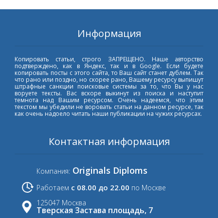
Информация
Копировать статьи, строго ЗАПРЕЩЕНО. Наше авторство
подтверждено, как в Яндекс, так и в Google. Если будете
копировать посты с этого сайта, то Ваш сайт станет дублем. Так
что рано или поздно, но скорее рано, Вашему ресурсу выпишут
штрафные санкции поисковые системы за то, что Вы у нас
воруете тексты. Вас вскоре выкинут из поиска и наступит
темнота над Вашим ресурсом. Очень надеемся, что этим
текстом мы убедили не воровать статьи на данном ресурсе, так
как очень надоело читать наши публикации на чужих ресурсах.
Контактная информация
Originals Diploms
Компания:
с 08.00 до 22.00
Работаем
по Москве
125047 Москва
Тверская Застава площадь, 7