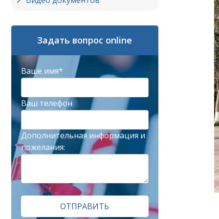
Видео документов
Задать вопрос online
Ваше имя*
Ваш телефон
Дополнительная информация и
пожелания:
ОТПРАВИТЬ