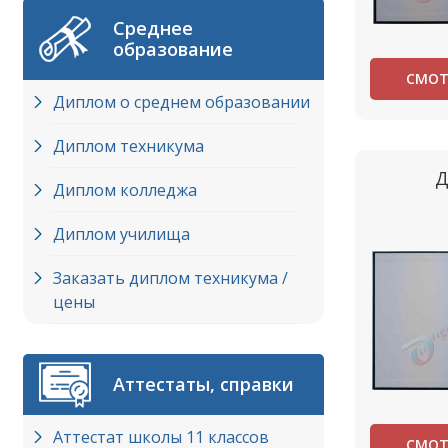
Среднее
образование
СМОТ
Диплом о среднем образовании
Диплом техникума
Д
Диплом колледжа
Диплом училища
Заказать диплом техникума /
цены
Аттестаты, справки
Аттестат школы 11 классов
СМОТ