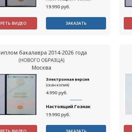
19.990
руб.
РЕТЬ ВИДЕО
ЗАКАЗАТЬ
иплом бакалавра 2014-2026 года
(НОВОГО ОБРАЗЦА)
Москва
Электронная версия
(скан-копия)
4.990
руб.
Настоящий Гознак
19.990
руб.
РЕТЬ ВИДЕО
ЗАКАЗАТЬ