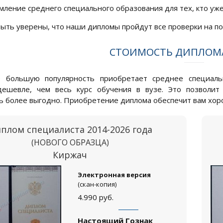
ление среднего специального образования для тех, кто уже
ыть уверены, что наши дипломы пройдут все проверки на по
СТОИМОСТЬ ДИПЛОМА
е большую популярность приобретает среднее специаль
дешевле, чем весь курс обучения в вузе. Это позволит
ь более выгодно. Приобретение диплома обеспечит вам хоро
плом специалиста 2014-2026 года
(НОВОГО ОБРАЗЦА)
Киржач
Электронная версия
(скан-копия)
4.990
руб.
Настоящий Гознак