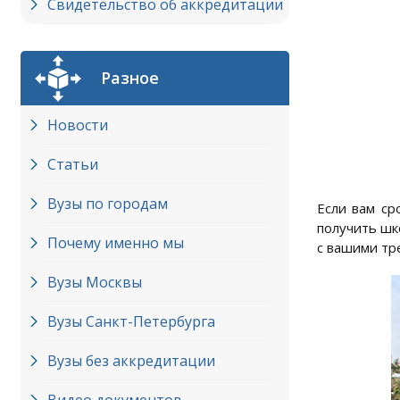
Свидетельство об аккредитации
Разное
Новости
Статьи
Вузы по городам
Если вам ср
получить шк
Почему именно мы
с вашими тр
Вузы Москвы
Вузы Cанкт-Петербурга
Вузы без аккредитации