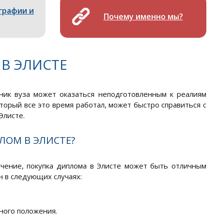
графии и
Почему именно мы?
В ЭЛИСТЕ
кник вуза может оказаться неподготовленным к реалиям
торый все это время работал, может быстро справиться с
Элисте.
ЛОМ В ЭЛИСТЕ?
учение, покупка диплома в Элисте может быть отличным
 в следующих случаях:
ного положения.