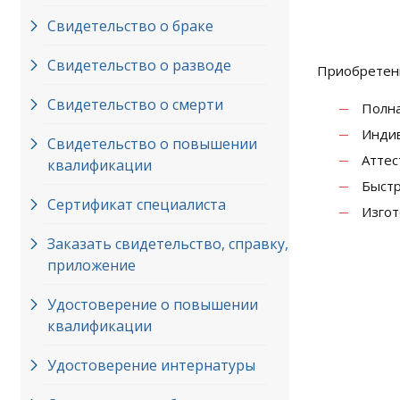
Свидетельство о браке
Свидетельство о разводе
Приобретени
Свидетельство о смерти
Полна
Индив
Свидетельство о повышении
Аттес
квалификации
Быстр
Сертификат специалиста
Изгот
Заказать свидетельство, справку,
приложение
Удостоверение о повышении
квалификации
Удостоверение интернатуры