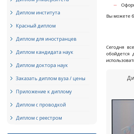
Оформ
Диплом института
Вы можете б
Красный диплом
Диплом для иностранцев
Сегодня вс
Диплом кандидата наук
обойдется 
использоват
Диплом доктора наук
Ди
Заказать диплом вуза / цены
Приложение к диплому
Диплом с проводкой
Диплом с реестром