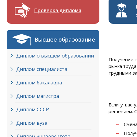
Проверка диплома
Высшее образование
Диплом о высшем образовании
Получение в
рынка труда
Диплом специалиста
трудными за
Диплом бакалавра
Диплом магистра
Если у вас 
Диплом СССР
решением. О
Диплом вуза
Смена
Получ
Диплом университета